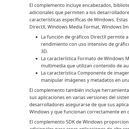
El complemento incluye encabezados, bibliot
adicionales que permiten a los desarrolladore
características específicas de Windows. Estas 
DirectX, Windows Media Format, Windows Im
La función de gráficos DirectX permite a
rendimiento con uso intensivo de gráfic
3D.
La característica Formato de Windows Me
multimedia que utilizan contenido de aud
La característica Componente de imagen
manipular imágenes y metadatos en una
El complemento también incluye herramienta
sus aplicaciones en varias versiones del sist
desarrolladores asegurarse de que sus aplica
Windows y que funcionan correctamente en di
El complemento SDK de Windows proporciona 