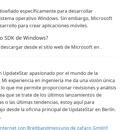
iseñado específicamente para desarrollar
 sistema operativo Windows. Sin embargo, Microsoft
arrollo para crear aplicaciones móviles.
to SDK de Windows?
scargar desde el sitio web de Microsoft en .
en UpdateStar apasionado por el mundo de la
 Mi experiencia en ingeniería me da una visión única
 lo que me permite proporcionar revisiones y análisis
ea que se trate de los últimos lanzamientos de
s o las últimas tendencias, estoy aquí para
jo desde la oficina principal de UpdateStar en Berlín.
r
 Internet con Breitbandmessung de zafaco GmbH!