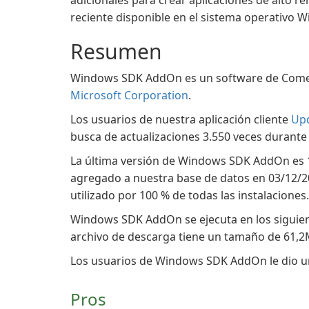
adicionales para crear aplicaciones de alto 
reciente disponible en el sistema operativo 
Resumen
Windows SDK AddOn es un software de Comerc
Microsoft Corporation
.
Los usuarios de nuestra aplicación cliente
Up
busca de actualizaciones 3.550 veces durante 
La última versión de Windows SDK AddOn es 10
agregado a nuestra base de datos en 03/12/20
utilizado por 100 % de todas las instalaciones.
Windows SDK AddOn se ejecuta en los siguie
archivo de descarga tiene un tamaño de 61,2
Los usuarios de Windows SDK AddOn le dio una 
Pros