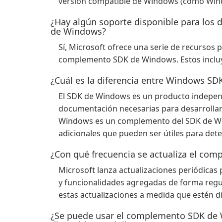
versión compatible de Windows (como Window
¿Hay algún soporte disponible para los
de Windows?
Sí, Microsoft ofrece una serie de recursos 
complemento SDK de Windows. Estos incluye
¿Cuál es la diferencia entre Windows 
El SDK de Windows es un producto independ
documentación necesarias para desarrolla
Windows es un complemento del SDK de Wi
adicionales que pueden ser útiles para det
¿Con qué frecuencia se actualiza el c
Microsoft lanza actualizaciones periódica
y funcionalidades agregadas de forma regul
estas actualizaciones a medida que estén d
¿Se puede usar el complemento SDK de W