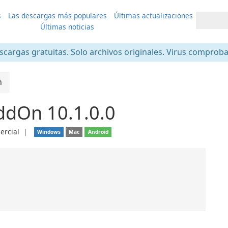
s
Las descargas más populares
Últimas actualizaciones
Últimas noticias
scargas gratuitas. Solo archivos originales. Virus comprob
n
dOn 10.1.0.0
ercial
❘
Windows
Mac
Android