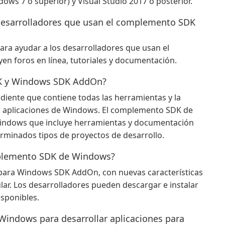
s 7 o superior) y Visual Studio 2017 o posterior.
 desarrolladores que usan el complemento SDK
para ayudar a los desarrolladores que usan el
n foros en línea, tutoriales y documentación.
SDK y Windows SDK AddOn?
iente que contiene todas las herramientas y la
r aplicaciones de Windows. El complemento SDK de
ndows que incluye herramientas y documentación
erminados tipos de proyectos de desarrollo.
omplemento SDK de Windows?
s para Windows SDK AddOn, con nuevas características
ar. Los desarrolladores pueden descargar e instalar
isponibles.
indows para desarrollar aplicaciones para