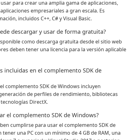
sar para crear una amplia gama de aplicaciones,
aplicaciones empresariales a gran escala. Es
ción, incluidos C++, C# y Visual Basic.
de descargar y usar de forma gratuita?
sponible como descarga gratuita desde el sitio web
res deben tener una licencia para la versión aplicable
cas incluidas en el complemento SDK de
on el complemento SDK de Windows incluyen
generación de perfiles de rendimiento, bibliotecas
 tecnologías DirectX.
usar el complemento SDK de Windows?
 deben cumplirse para usar el complemento SDK de
n tener una PC con un mínimo de 4 GB de RAM, una