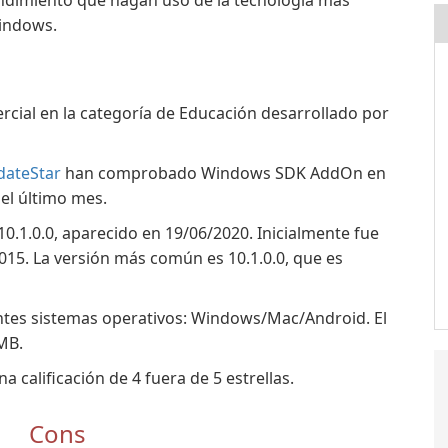
rendimiento que hagan uso de la tecnología más
Windows.
ial en la categoría de Educación desarrollado por
dateStar
han comprobado Windows SDK AddOn en
el último mes.
.1.0.0, aparecido en 19/06/2020. Inicialmente fue
15. La versión más común es 10.1.0.0, que es
ntes sistemas operativos: Windows/Mac/Android. El
MB.
calificación de 4 fuera de 5 estrellas.
Cons