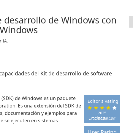
e desarrollo de Windows con
 Windows
 IA.
capacidades del Kit de desarrollo de software
e (SDK) de Windows es un paquete
Editor's Rating
ration. Es una extensión del SDK de
s, documentación y ejemplos para
2025
ue se ejecuten en sistemas
User Rating