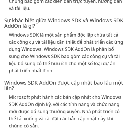
Chúng bao gồm các diễn đàn trực tuyến, hướng dẫn
và tài liệu.
Sự khác biệt giữa Windows SDK và Windows SDK
AddOn là gì?
Windows SDK là một sản phẩm độc lập chứa tất cả
các công cụ và tài liệu cần thiết để phát triển các ứng
dụng Windows. Windows SDK AddOn là phần bổ
sung cho Windows SDK bao gồm các công cụ và tài
liệu bổ sung có thể hữu ích cho một số loại dự án
phát triển nhất định.
Windows SDK AddOn được cập nhật bao lâu một
lần?
Microsoft phát hành các bản cập nhật cho Windows
SDK AddOn định kỳ, với các tính năng và chức năng
mới được bổ sung thường xuyên. Nhà phát triển có
thể tải xuống và cài đặt các bản cập nhật này khi
chúng có sẵn.