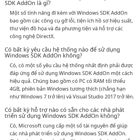
SDK AddOn là gì?
Một số tính năng đi kèm với Windows SDK AddOn
bao gồm các công cụ gỡ lỗi, tiện ích hồ sơ hiệu suất,
thư viện đồ họa và đa phương tiện và hỗ trợ các
công nghệ DirectX.
Có bất kỳ yêu cầu hệ thống nào để sử dụng
Windows SDK AddOn không?
Có, có một số yêu cầu hệ thống nhất định phải được
đáp ứng để sử dụng Windows SDK AddOn một cách
hiệu quả. Chúng bao gồm có PC có RAM tối thiểu
4GB, phiên bản Windows tương thích (chẳng hạn
như Windows 7 trở lên) và Visual Studio 2017 trở lên.
Có bất kỳ hỗ trợ nào có sẵn cho các nhà phát
triển sử dụng Windows SDK AddOn không?
Có, Microsoft cung cấp một số tài nguyên để giúp
các nhà phát triển sử dụng Windows SDK AddOn.