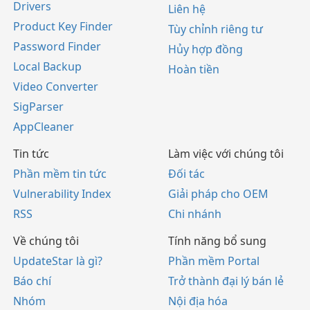
Drivers
Liên hệ
Product Key Finder
Tùy chỉnh riêng tư
Password Finder
Hủy hợp đồng
Local Backup
Hoàn tiền
Video Converter
SigParser
AppCleaner
Tin tức
Làm việc với chúng tôi
Phần mềm tin tức
Đối tác
Vulnerability Index
Giải pháp cho OEM
RSS
Chi nhánh
Về chúng tôi
Tính năng bổ sung
UpdateStar là gì?
Phần mềm Portal
Báo chí
Trở thành đại lý bán lẻ
Nhóm
Nội địa hóa