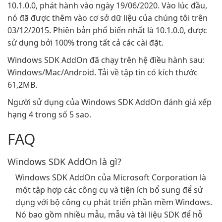
10.1.0.0, phát hành vào ngày 19/06/2020. Vào lúc đầu,
nó đã được thêm vào cơ sở dữ liệu của chúng tôi trên
03/12/2015. Phiên bản phổ biến nhất là 10.1.0.0, được
sử dụng bởi 100% trong tất cả các cài đặt.
Windows SDK AddOn đã chạy trên hệ điều hành sau:
Windows/Mac/Android. Tải về tập tin có kích thước
61,2MB.
Người sử dụng của Windows SDK AddOn đánh giá xếp
hạng 4 trong số 5 sao.
FAQ
Windows SDK AddOn là gì?
Windows SDK AddOn của Microsoft Corporation là
một tập hợp các công cụ và tiện ích bổ sung để sử
dụng với bộ công cụ phát triển phần mềm Windows.
Nó bao gồm nhiều mẫu, mẫu và tài liệu SDK để hỗ