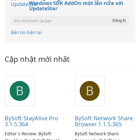
Windows SDK AddOn một lần nữa với
UpdateStar
Bản tin hiện tại
Cập nhật mới nhất
B
B
BySoft StayAlive Pro
BySoft Network Share
3.1.5.364
Browser 1.1.5.365
Editor's Review: BySoft
BySoft Network Share