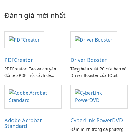
Đánh giá mới nhất
PDFCreator
Driver Booster
PDFCreator: Tạo và chuyển
Tăng hiệu suất PC của bạn với
đổi tệp PDF một cách dễ
Driver Booster của IObit
dàng!
Adobe Acrobat
CyberLink PowerDVD
Standard
Đắm mình trong đa phương