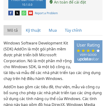
An toàn để cài đặt
10.1.0.0
Report a Problem
Mô tả
Kỹ thuật
Mua
Tùy chỉnh
Windows Software Development Kit
User Rating
(SDK) AddOn là một gói phần mềm
được phát triển bởi Microsoft
VERY GOOD
Corporation. Nó là một phần mở rộng
cho Windows SDK, là một bộ công cụ,
tài liệu và mẫu để các nhà phát triển tạo các ứng dụng
chạy trên hệ điều hành Windows.
AddOn bao gồm các tiêu đề, thư viện, mẫu và công cụ
bổ sung cho phép các nhà phát triển tạo các ứng dụng
sử dụng các tính năng cụ thể của Windows. Các tính
năng này bao gồm đồ họa DirectX, Windows Media