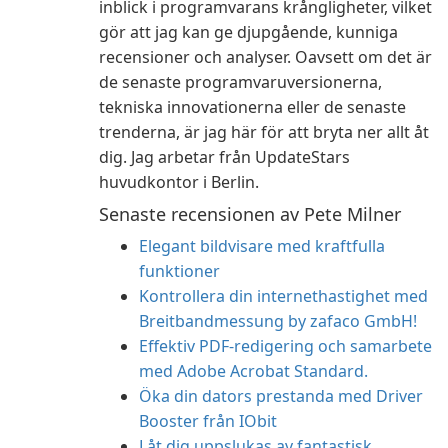
inblick i programvarans krångligheter, vilket
gör att jag kan ge djupgående, kunniga
recensioner och analyser. Oavsett om det är
de senaste programvaruversionerna,
tekniska innovationerna eller de senaste
trenderna, är jag här för att bryta ner allt åt
dig. Jag arbetar från UpdateStars
huvudkontor i Berlin.
Senaste recensionen av Pete Milner
Elegant bildvisare med kraftfulla
funktioner
Kontrollera din internethastighet med
Breitbandmessung by zafaco GmbH!
Effektiv PDF-redigering och samarbete
med Adobe Acrobat Standard.
Öka din dators prestanda med Driver
Booster från IObit
Låt dig uppslukas av fantastisk