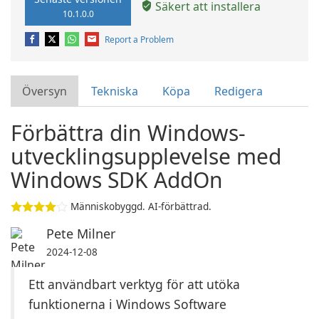
Säkert att installera
10.1.0.0
Report a Problem
Översyn
Tekniska
Köpa
Redigera
Förbättra din Windows-
utvecklingsupplevelse med
Windows SDK AddOn
Människobyggd. AI-förbättrad.
Pete Milner
2024-12-08
Ett användbart verktyg för att utöka
funktionerna i Windows Software