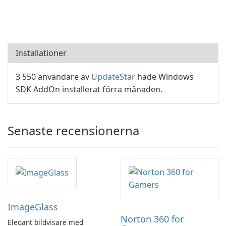
Installationer
3 550 användare av
UpdateStar
hade Windows
SDK AddOn installerat förra månaden.
Senaste recensionerna
ImageGlass
Norton 360 for
Elegant bildvisare med