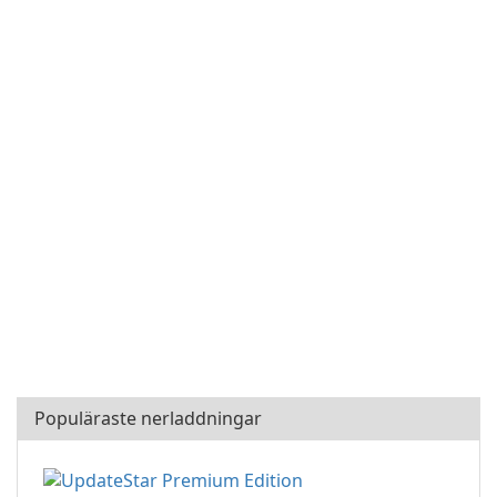
Populäraste nerladdningar