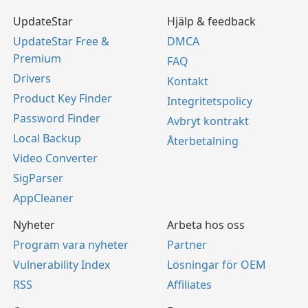
UpdateStar
Hjälp & feedback
UpdateStar Free &
DMCA
Premium
FAQ
Drivers
Kontakt
Product Key Finder
Integritetspolicy
Password Finder
Avbryt kontrakt
Local Backup
Återbetalning
Video Converter
SigParser
AppCleaner
Nyheter
Arbeta hos oss
Program vara nyheter
Partner
Vulnerability Index
Lösningar för OEM
RSS
Affiliates