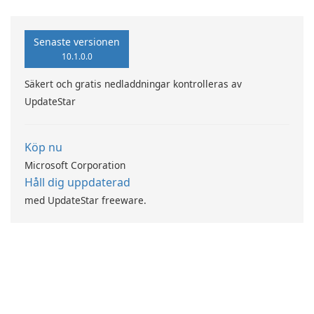
GmbH!
Senaste versionen
10.1.0.0
Säkert och gratis nedladdningar kontrolleras av
UpdateStar
Köp nu
Microsoft Corporation
Håll dig uppdaterad
med UpdateStar freeware.