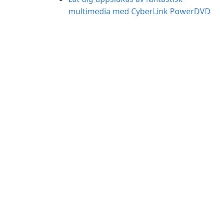
multimedia med CyberLink PowerDVD