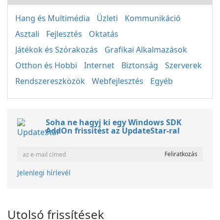
Hang és Multimédia
Üzleti
Kommunikáció
Asztali
Fejlesztés
Oktatás
Játékok és Szórakozás
Grafikai Alkalmazások
Otthon és Hobbi
Internet
Biztonság
Szerverek
Rendszereszközök
Webfejlesztés
Egyéb
Soha ne hagyj ki egy Windows SDK
AddOn frissítést az UpdateStar-ral
Jelenlegi hírlevél
Utolsó frissítések