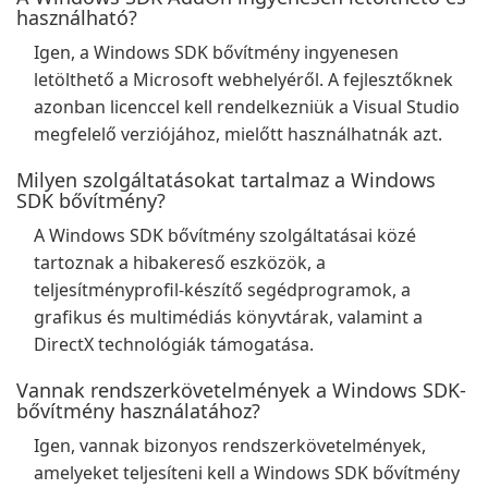
használható?
Igen, a Windows SDK bővítmény ingyenesen
letölthető a Microsoft webhelyéről. A fejlesztőknek
azonban licenccel kell rendelkezniük a Visual Studio
megfelelő verziójához, mielőtt használhatnák azt.
Milyen szolgáltatásokat tartalmaz a Windows
SDK bővítmény?
A Windows SDK bővítmény szolgáltatásai közé
tartoznak a hibakereső eszközök, a
teljesítményprofil-készítő segédprogramok, a
grafikus és multimédiás könyvtárak, valamint a
DirectX technológiák támogatása.
Vannak rendszerkövetelmények a Windows SDK-
bővítmény használatához?
Igen, vannak bizonyos rendszerkövetelmények,
amelyeket teljesíteni kell a Windows SDK bővítmény