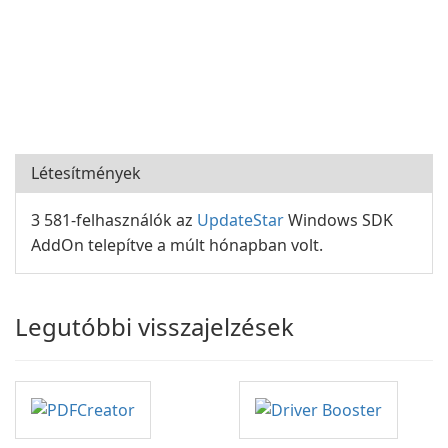
Létesítmények
3 581-felhasználók az
UpdateStar
Windows SDK
AddOn telepítve a múlt hónapban volt.
Legutóbbi visszajelzések