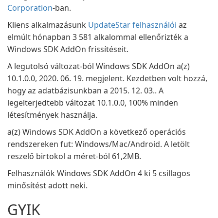
Corporation
-ban.
Kliens alkalmazásunk
UpdateStar felhasználói
az
elmúlt hónapban 3 581 alkalommal ellenőrizték a
Windows SDK AddOn frissítéseit.
A legutolsó változat-ból Windows SDK AddOn a(z)
10.1.0.0, 2020. 06. 19. megjelent. Kezdetben volt hozzá,
hogy az adatbázisunkban a 2015. 12. 03.. A
legelterjedtebb változat 10.1.0.0, 100% minden
létesítmények használja.
a(z) Windows SDK AddOn a következő operációs
rendszereken fut: Windows/Mac/Android. A letölt
reszelő birtokol a méret-ból 61,2MB.
Felhasználók Windows SDK AddOn 4 ki 5 csillagos
minősítést adott neki.
GYIK