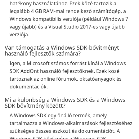
hatékony használatához. Ezek közé tartozik a
legalább 4 GB RAM-mal rendelkező számítógép, a
Windows kompatibilis verziója (például Windows 7
vagy újabb) és a Visual Studio 2017-es vagy újabb
verziója.
Van támogatás a Windows SDK-bővítményt
használó fejlesztők számára?
Igen, a Microsoft számos forrást kínál a Windows
SDK AddOnt használó fejlesztőknek. Ezek közé
tartoznak az online fórumok, oktatóanyagok és
dokumentációk.
Mi a különbség a Windows SDK és a Windows
SDK bővítmény között?
A Windows SDK egy önálló termék, amely
tartalmazza a Windows-alkalmazások fejlesztéséhez
szükséges összes eszközt és dokumentációt. A
Windows SDK bővítmény a Windows SDK