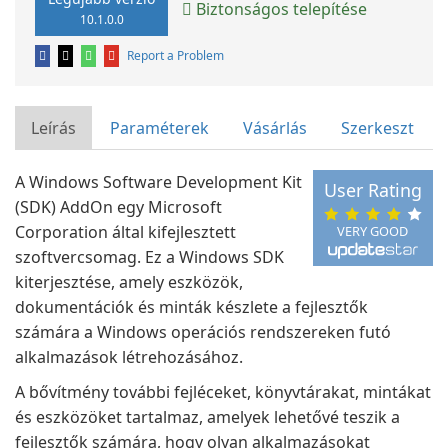
Biztonságos telepítése
10.1.0.0
Report a Problem
Leírás
Paraméterek
Vásárlás
Szerkeszt
A Windows Software Development Kit
User Rating
(SDK) AddOn egy Microsoft
Corporation által kifejlesztett
VERY GOOD
szoftvercsomag. Ez a Windows SDK
kiterjesztése, amely eszközök,
dokumentációk és minták készlete a fejlesztők
számára a Windows operációs rendszereken futó
alkalmazások létrehozásához.
A bővítmény további fejléceket, könyvtárakat, mintákat
és eszközöket tartalmaz, amelyek lehetővé teszik a
fejlesztők számára, hogy olyan alkalmazásokat