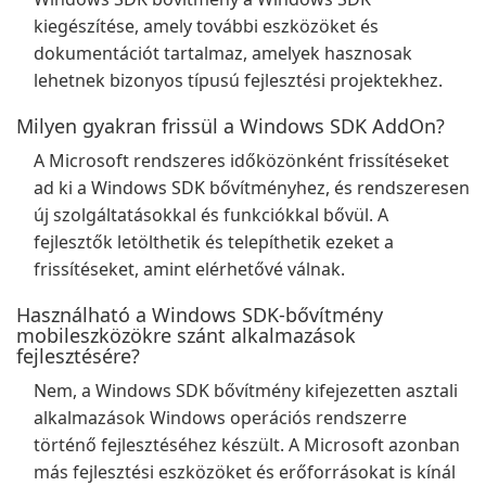
kiegészítése, amely további eszközöket és
dokumentációt tartalmaz, amelyek hasznosak
lehetnek bizonyos típusú fejlesztési projektekhez.
Milyen gyakran frissül a Windows SDK AddOn?
A Microsoft rendszeres időközönként frissítéseket
ad ki a Windows SDK bővítményhez, és rendszeresen
új szolgáltatásokkal és funkciókkal bővül. A
fejlesztők letölthetik és telepíthetik ezeket a
frissítéseket, amint elérhetővé válnak.
Használható a Windows SDK-bővítmény
mobileszközökre szánt alkalmazások
fejlesztésére?
Nem, a Windows SDK bővítmény kifejezetten asztali
alkalmazások Windows operációs rendszerre
történő fejlesztéséhez készült. A Microsoft azonban
más fejlesztési eszközöket és erőforrásokat is kínál