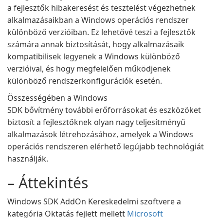
a fejlesztők hibakeresést és tesztelést végezhetnek
alkalmazásaikban a Windows operációs rendszer
különböző verzióiban. Ez lehetővé teszi a fejlesztők
számára annak biztosítását, hogy alkalmazásaik
kompatibilisek legyenek a Windows különböző
verzióival, és hogy megfelelően működjenek
különböző rendszerkonfigurációk esetén.
Összességében a Windows
SDK bővítmény további erőforrásokat és eszközöket
biztosít a fejlesztőknek olyan nagy teljesítményű
alkalmazások létrehozásához, amelyek a Windows
operációs rendszeren elérhető legújabb technológiát
használják.
– Áttekintés
Windows SDK AddOn Kereskedelmi szoftvere a
kategória Oktatás fejlett mellett
Microsoft