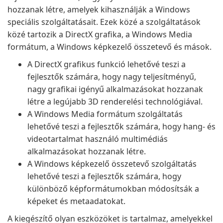
hozzanak létre, amelyek kihasználják a Windows
speciális szolgáltatásait. Ezek közé a szolgáltatások
közé tartozik a DirectX grafika, a Windows Media
formátum, a Windows képkezelő összetevő és mások.
A DirectX grafikus funkció lehetővé teszi a
fejlesztők számára, hogy nagy teljesítményű,
nagy grafikai igényű alkalmazásokat hozzanak
létre a legújabb 3D renderelési technológiával.
A Windows Media formátum szolgáltatás
lehetővé teszi a fejlesztők számára, hogy hang- és
videotartalmat használó multimédiás
alkalmazásokat hozzanak létre.
A Windows képkezelő összetevő szolgáltatás
lehetővé teszi a fejlesztők számára, hogy
különböző képformátumokban módosítsák a
képeket és metaadatokat.
A kiegészítő olyan eszközöket is tartalmaz, amelyekkel