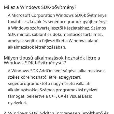
Mi az a Windows SDK-bővítmény?
A Microsoft Corporation Windows SDK-bővítménye
további eszközök és segédprogramok gyűjteménye
a Windows szoftverfejlesztői készletekhez. Számos
SDK-mintát, sablont és dokumentációt tartalmaz,
amelyek segítik a fejlesztőket a Windows-alapú
alkalmazások létrehozásában.
Milyen típusú alkalmazások hozhatók létre a
Windows SDK bővítménysel?
A Windows SDK AddOn segítségével alkalmazások
széles köre hozható létre, az egyszerű
segédprogramoktól a nagyméretű vállalati
alkalmazásokig. Számos programozási nyelvet
támogat, beleértve a C++, C# és Visual Basic
nyelveket.
A Windows SDK AddOn ingyenesen letölthető és